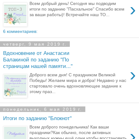
›
Всем добрый день! Сегодня мы подводим
итоги по заданию "Пасхальное" Спасибо всем
за ваши работы)! Встречайте наш ТО...
6 комментариев:
четверг, 9 мая 2019 г.
Вдохновение от Анастасии
Балакиной по заданию "По
страницам нашей памяти..."
›
Доброго всем дня! С праздником Великой
Победы! Желаем мира и добра! Недавно у нас
стартовало очень вдохновляющее задание к
этому праз...
понедельник, 6 мая 2019 г.
Итоги по заданию "Блокнот"
Всем доброго понедельника! Как ваши
›
праздники?Как обычно, после активных
выходных нужны ещё одни,чтобы восстановить