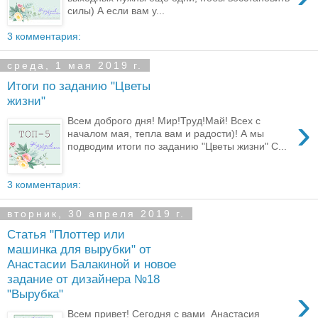
силы) А если вам у...
3 комментария:
среда, 1 мая 2019 г.
Итоги по заданию "Цветы
жизни"
›
Всем доброго дня! Мир!Труд!Май! Всех с
началом мая, тепла вам и радости)! А мы
подводим итоги по заданию "Цветы жизни" С...
3 комментария:
вторник, 30 апреля 2019 г.
Статья "Плоттер или
машинка для вырубки" от
Анастасии Балакиной и новое
задание от дизайнера №18
›
"Вырубка"
Всем привет! Сегодня с вами Анастасия